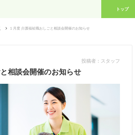
トップ
覧
１月度 介護福祉職おしごと相談会開催のお知らせ
投稿者：スタッフ
ごと相談会開催のお知らせ