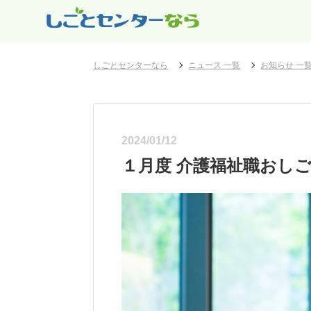
しごとセンターなら
ニュース 一覧
お知らせ 一
2024/01/12
１月度 介護福祉職おし